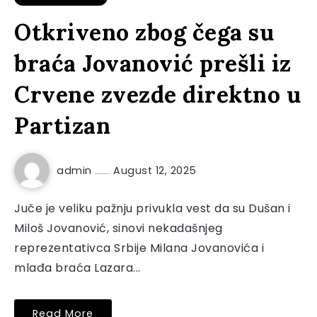
Otkriveno zbog čega su
braća Jovanović prešli iz
Crvene zvezde direktno u
Partizan
admin
August 12, 2025
Juče je veliku pažnju privukla vest da su Dušan i
Miloš Jovanović, sinovi nekadašnjeg
reprezentativca Srbije Milana Jovanovića i
mlađa braća Lazara...
Read More