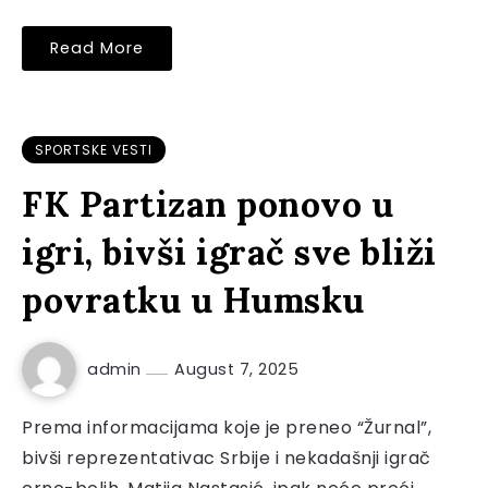
Read More
SPORTSKE VESTI
FK Partizan ponovo u
igri, bivši igrač sve bliži
povratku u Humsku
admin
August 7, 2025
Prema informacijama koje je preneo “Žurnal”,
bivši reprezentativac Srbije i nekadašnji igrač