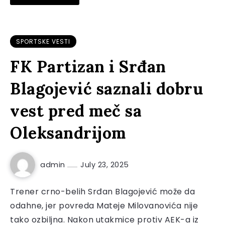
SPORTSKE VESTI
FK Partizan i Srđan
Blagojević saznali dobru
vest pred meč sa
Oleksandrijom
admin
July 23, 2025
Trener crno-belih Srđan Blagojević može da
odahne, jer povreda Mateje Milovanovića nije
tako ozbiljna. Nakon utakmice protiv AEK-a iz