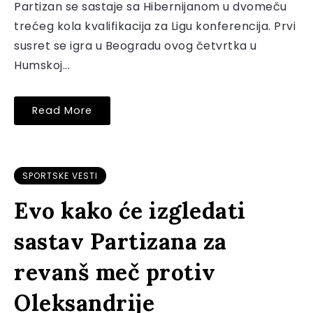
Partizan se sastaje sa Hibernijanom u dvomeču
trećeg kola kvalifikacija za Ligu konferencija. Prvi
susret se igra u Beogradu ovog četvrtka u
Humskoj...
Read More
SPORTSKE VESTI
Evo kako će izgledati
sastav Partizana za
revanš meč protiv
Oleksandrije