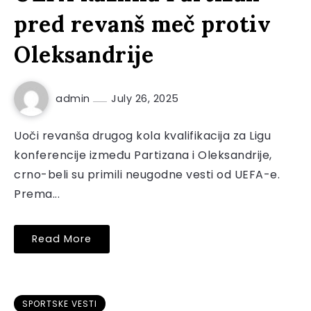
pred revanš meč protiv
Oleksandrije
admin
July 26, 2025
Uoči revanša drugog kola kvalifikacija za Ligu
konferencije između Partizana i Oleksandrije,
crno-beli su primili neugodne vesti od UEFA-e.
Prema...
Read More
SPORTSKE VESTI