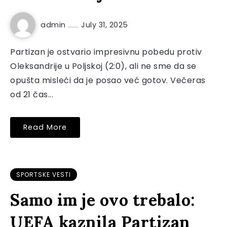
admin
July 31, 2025
Partizan je ostvario impresivnu pobedu protiv
Oleksandrije u Poljskoj (2:0), ali ne sme da se
opušta misleći da je posao već gotov. Večeras
od 21 čas...
Read More
SPORTSKE VESTI
Samo im je ovo trebalo:
UEFA kaznila Partizan