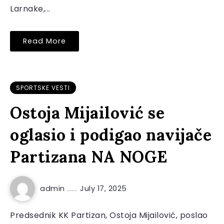
Larnake,...
Read More
SPORTSKE VESTI
Ostoja Mijailović se
oglasio i podigao navijače
Partizana NA NOGE
admin
July 17, 2025
Predsednik KK Partizan, Ostoja Mijailović, poslao