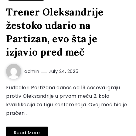
Trener Oleksandrije
žestoko udario na
Partizan, evo šta je
izjavio pred meč
admin
July 24, 2025
Fudbaleri Partizana danas od 19 časova igraju
protiv Oleksandrije u prvom meču 2. kola
kvalifikacija za Ligu konferencija. Ovaj meč bio je
praćen...
Read More