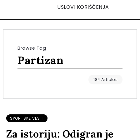
USLOVI KORIŠĆENJA
Browse Tag
Partizan
184 Articles
SPORTSKE VESTI
Za istoriju: Odigran je