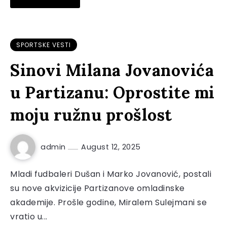
SPORTSKE VESTI
Sinovi Milana Jovanovića
u Partizanu: Oprostite mi
moju ružnu prošlost
admin
August 12, 2025
Mladi fudbaleri Dušan i Marko Jovanović, postali
su nove akvizicije Partizanove omladinske
akademije. Prošle godine, Miralem Sulejmani se
vratio u...